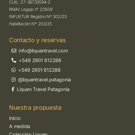
CUIL: 27-36733594-2
RNAV Legajo n° 20509
INFUETUR Registro Nº 302/25
Habilitación Nº 203/25
Contacto y reservas
info@liquentravel.com
+549 2901 612288
+549 2901 612288
@liquentravel.patagonia
Liquen Travel Patagonia
Nuestra propuesta
Inicio
A medida
Colección Liquen