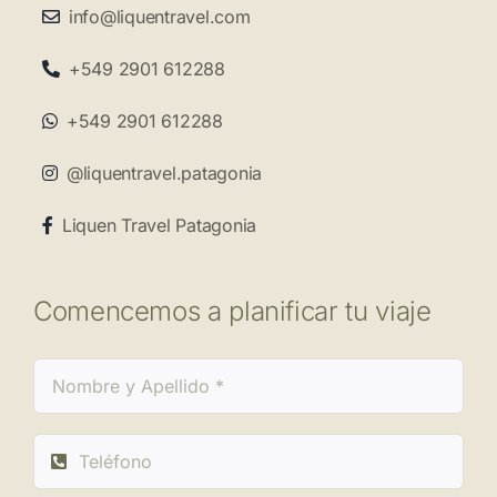
info@liquentravel.com
+549 2901 612288
+549 2901 612288
@liquentravel.patagonia
Liquen Travel Patagonia
Comencemos a planificar tu viaje