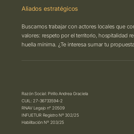
Aliados estratégicos
Buscamos trabajar con actores locales que c
valores: respeto por el territorio, hospitalidad
huella mínima. ¿Te interesa sumar tu propuest
Razón Social: Pirillo Andrea Graciela
CUIL: 27-36733594-2
RNAV Legajo n° 20509
INFUETUR Registro Nº 302/25
Habilitación Nº 203/25