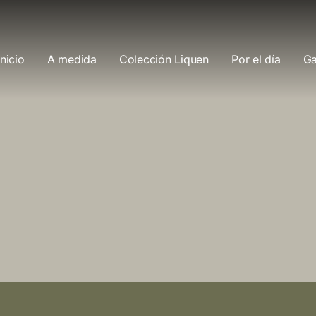
Inicio
A medida
Colección Liquen
Por el día
Ga