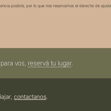
iencia posible, por lo que nos reservamos el derecho de ajusta
 para vos,
reservá tu lugar
.
iajar,
contactanos
.