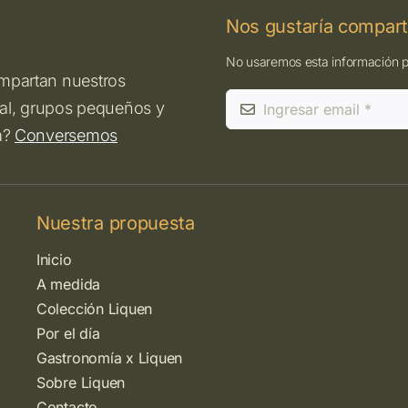
Nos gustaría comparti
No usaremos esta información pa
ompartan nuestros
 real, grupos pequeños y
a?
Conversemos
Nuestra propuesta
Inicio
A medida
Colección Liquen
Por el día
Gastronomía x Liquen
Sobre Liquen
Contacto