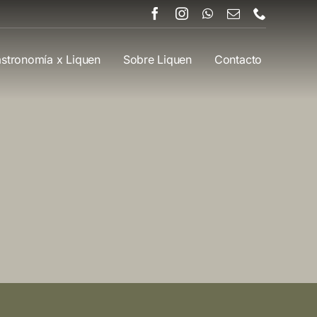
stronomía x Liquen
Sobre Liquen
Contacto