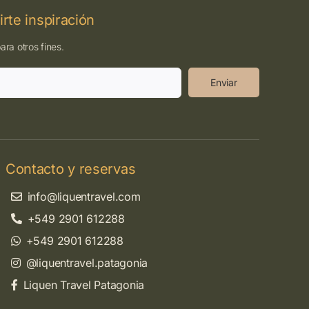
rte inspiración
ra otros fines.
Enviar
Contacto y reservas
info@liquentravel.com
+549 2901 612288
+549 2901 612288
@liquentravel.patagonia
Liquen Travel Patagonia