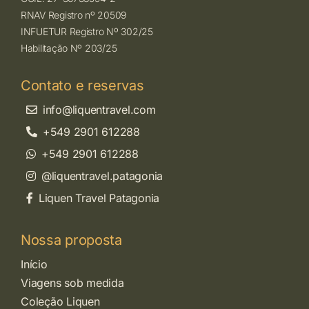
RNAV Registro nº 20509
INFUETUR Registro Nº 302/25
Habilitação Nº 203/25
Contato e reservas
info@liquentravel.com
+549 2901 612288
+549 2901 612288
@liquentravel.patagonia
Liquen Travel Patagonia
Nossa proposta
Início
Viagens sob medida
Coleção Liquen