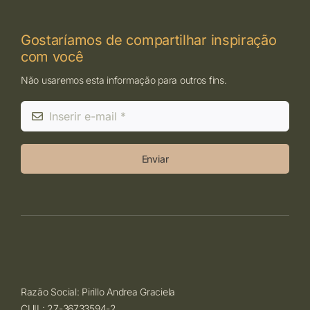
Gostaríamos de compartilhar inspiração
com você
Não usaremos esta informação para outros fins.
Enviar
Razão Social: Pirillo Andrea Graciela
CUIL: 27-36733594-2